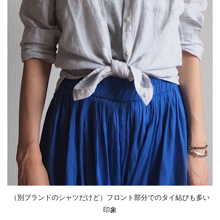
1
ま
と
め
（別ブランドのシャツだけど）フロント部分でのタイ結びも多い
印象