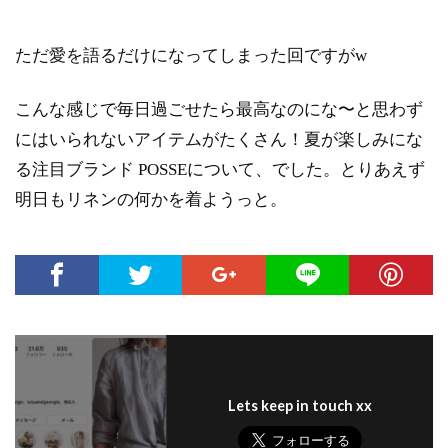
ただ愛を語るだけになってしまった回ですがw
こんな感じで毎日過ごせたら最高なのにな〜と思わず
にはいられないアイテムがたくさん！夏が楽しみにな
る注目ブランド POSSEについて、でした。とりあえず
明日もリネンの何かを着ようっと。
Lets keep in touch xx