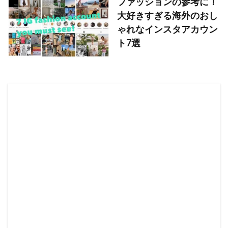
ファッションの参考に！
大好きすぎる海外のおし
ゃれなインスタアカウン
ト7選