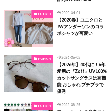
2020-04-01
FASHION
【2020春】ユニクロと
JWアンダーソンのコラ
ボシャツが可愛い
2026-06-05
FASHION
【2026年】40代に！6年
愛用の『Zoff』UV100%
カットサングラスは高機
能,おしゃれ,プチプラで
優秀
2022-08-25
FASHION