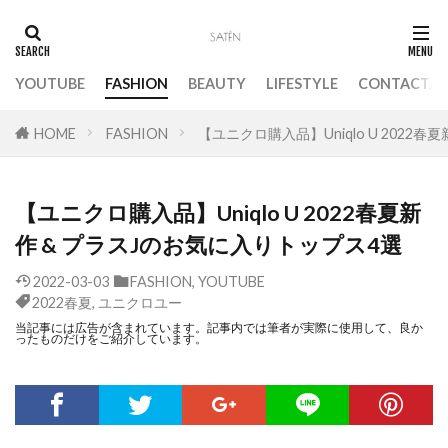
YOUTUBE
FASHION
BEAUTY
LIFESTYLE
CONTACT
HOME
FASHION
【ユニクロ購入品】Uniqlo U 2022
【ユニクロ購入品】Uniqlo U 2022春夏新
作 & プラスJのお気に入りトップス4選
2022-03-03
FASHION
,
YOUTUBE
2022春夏
,
ユニクロユー
当記事には広告が含まれています。記事内では筆者が実際に使用して、良か
ったものだけをご紹介しています。