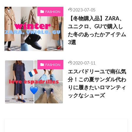
2023-07-05
FASHION
【冬物購入品】ZARA、
ユニクロ、GUで購入し
た冬のあったかアイテム
3選
2020-07-11
FASHION
エスパドリーユで南仏気
分！この夏サンダル代わ
りに履きたいロマンティ
ックなシューズ