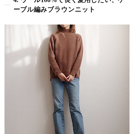
4. ウール100%で長く愛用したい、ケ
ーブル編みブラウンニット