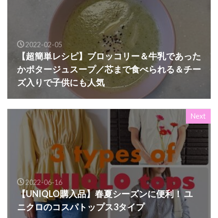
2022-02-05
【超簡単レシピ】ブロッコリー＆牛乳であった
かポタージュスープ／芯まで食べられる＆チー
ズ入りで子供にも人気
Next
2022-06-16
【UNIQLO購入品】春夏シーズンに便利！ ユ
ニクロのコスパトップス3タイプ