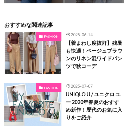
おすすめな関連記事
2025-06-14
FASHION
【着まわし度抜群】残暑
も快適！ベージュブラウ
ンのリネン混ワイドパン
ツで秋コーデ
2025-07-07
FASHION
UNIQLO U / ユニクロ ユ
ー 2020年春夏のおすす
め新作！歴代のお気に入
りをご紹介