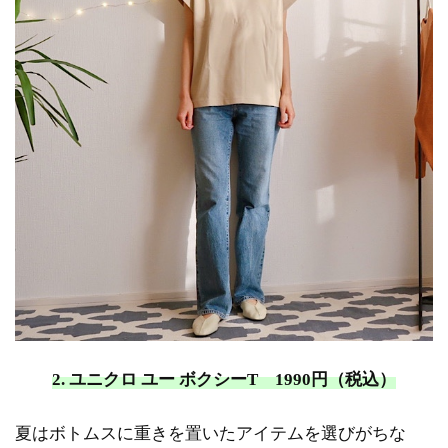
2
ま
と
め
2. ユニクロ ユー ボクシーT 1990円（税込）
夏はボトムスに重きを置いたアイテムを選びがちな