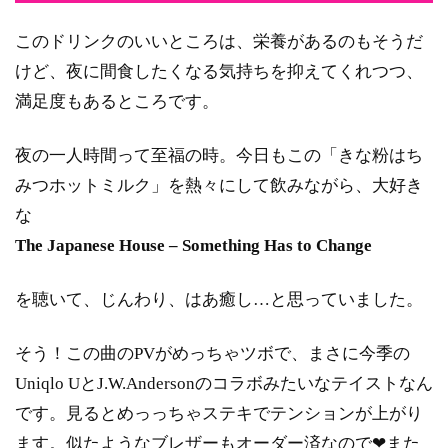
このドリンクのいいところは、栄養があるのもそうだ
けど、夜に間食したくなる気持ちを抑えてくれつつ、
満足度もあるところです。
夜の一人時間って至福の時。今日もこの「きな粉はち
みつホットミルク」を熱々にして飲みながら、大好き
な
The Japanese House – Something Has to Change
を聴いて、じんわり、はあ癒し…と思っていました。
そう！この曲のPVがめっちゃツボで、まさに今季の
Uniqlo UとJ.W.Andersonのコラボみたいなテイストなん
です。見るとめっっちゃステキでテンションが上がり
ます。似たようなブレザーもオーダー済なので❤また