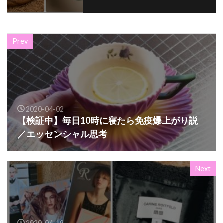
Prev
2020-04-02
【検証中】毎日10時に寝たら免疫爆上がり説
／エッセンシャル思考
Next
2020-04-19