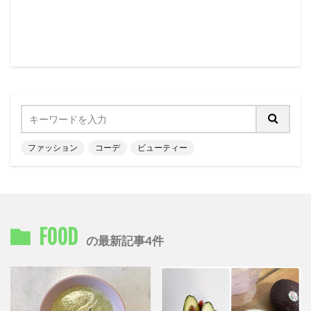
ファッション
コーデ
ビューティー
FOOD
の最新記事4件