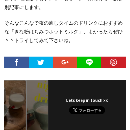
別記事にします。
そんなこんなで夜の癒しタイムのドリンクにおすすめ
な「きな粉はちみつホットミルク」、よかったらぜひ
＾＾トライしてみて下さいね。
Lets keep in touch xx