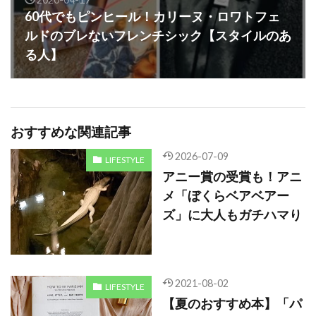
60代でもピンヒール！カリーヌ・ロワトフェ
ルドのブレないフレンチシック【スタイルのあ
る人】
おすすめな関連記事
2026-07-09
LIFESTYLE
アニー賞の受賞も！アニ
メ「ぼくらベアベアー
ズ」に大人もガチハマり
2021-08-02
LIFESTYLE
【夏のおすすめ本】「パ