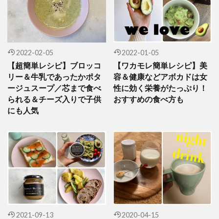
2022-02-05
2022-01-05
【超簡単レシピ】ブロッコ
【ワカモレ簡単レシピ】美
リー＆牛乳であったかポタ
容＆健康などアボカドは女
ージュスープ／芯まで食べ
性に効く栄養がたっぷり！
られる＆チーズ入りで子供
おすすめの食べ方も
にも人気
2021-09-13
2020-04-15